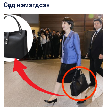
Сүүлд нэмэгдсэн