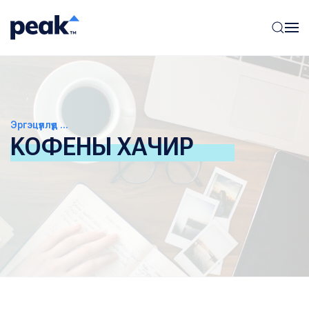
Эргэцүүллүүд ...
KОФЕНЫ ХАЧИР