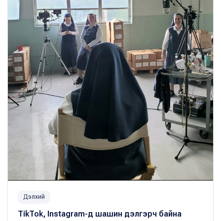
Дэлхий
TikTok, Instagram-д шашин дэлгэрч байна