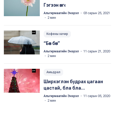
Гэгээн өнгө
Альгирмаагийн Энэрэл
・ 03 сарын 25, 2021
・ 2 мин
Kофены хачир
“Бөн бөн”
Альгирмаагийн Энэрэл
・ 11 сарын 21, 2020
・ 2 мин
Амьдрал
Ширхэглэн будрах цагаан
цастай, бла бла...
Альгирмаагийн Энэрэл
・ 11 сарын 05, 2020
・ 2 мин