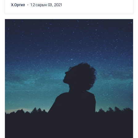
Х.Оргил
・ 12 сарын 03, 2021