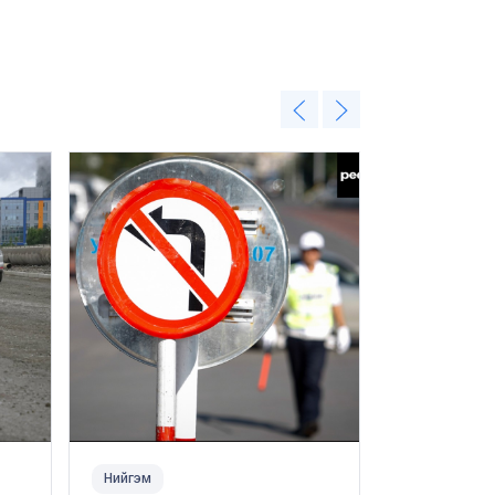
Нийгэм
Нийгэм