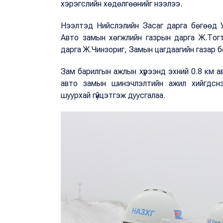
хэрэгслийн хөдөлгөөнийг нээлээ.
Нээлтэд Нийслэлийн Засаг дарга бөгөөд 
Авто замын хөгжлийн газрын дарга Ж.Тог
дарга Ж.Чинзориг, Замын цагдаагийн газар 
Зам барилгын ажлын хүрээнд эхний 0.8 км а
авто замын шинэчлэлтийн ажил хийгдснэ
шуурхай гүйцэтгэж дуусгалаа.