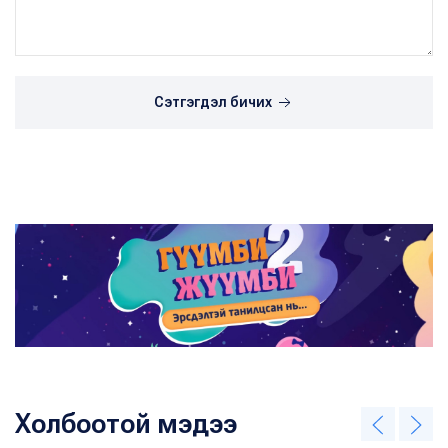
Сэтгэгдэл бичих
Холбоотой мэдээ