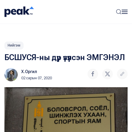
Нийгэм
БСШУСЯ-ны дүр үзүүлсэн ЭМГЭНЭЛ
Х.Оргил
02 сарын 07, 2020