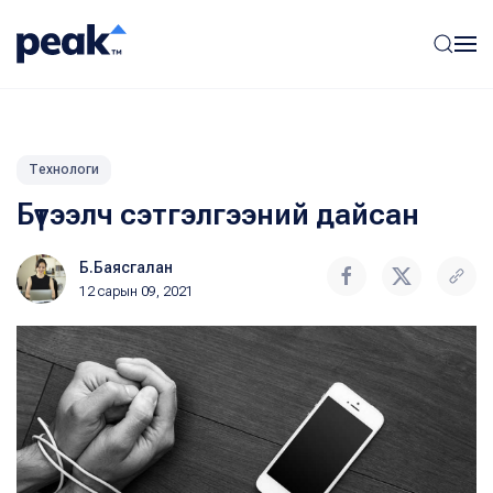
Технологи
Бүтээлч сэтгэлгээний дайсан
Б.Баясгалан
12 сарын 09, 2021