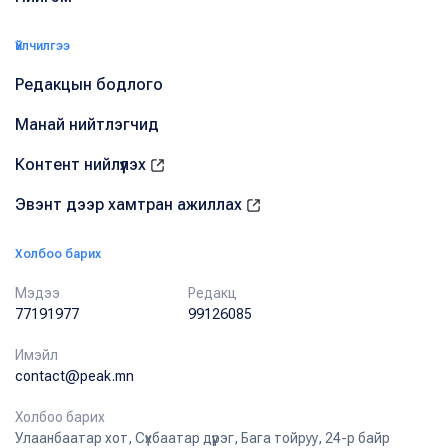
Үйлчилгээ
Редакцын бодлого
Манай нийтлэгчид
Контент нийлүүлэх
Эвэнт дээр хамтран ажиллах
Холбоо барих
Мэдээ
Редакц
77191977
99126085
Имэйл
contact@peak.mn
Холбоо барих
Улаанбаатар хот, Сүхбаатар дүүрэг, Бага тойруу, 24-р байр