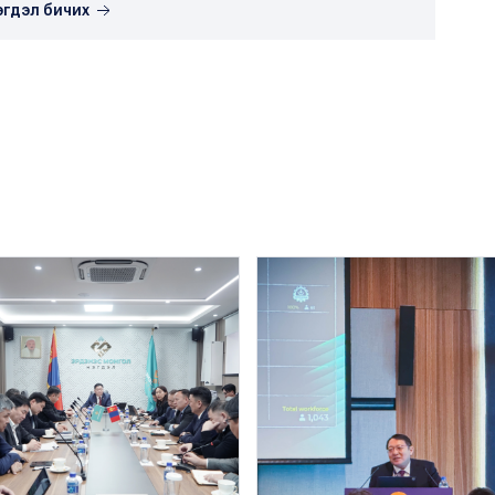
эгдэл бичих