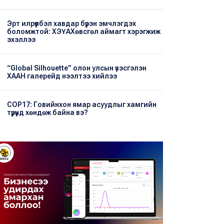
Эрт илрүүлбэл хавдар бүрэн эмчлэгдэх
боломжтой: ХЭҮА​Хөвсгөл аймагт хэрэгжиж
эхэллээ
“Global Silhouette” олон улсын үзэсгэлэн
ХААН галерейд нээлтээ хийлээ
COP17: Говийнхон ямар асуудлыг хамгийн
түрүүнд хөндөж байна вэ?