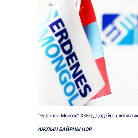
“Эрдэнэс Монгол” ХХК-д Дэд бүтэц логистик
АЖЛЫН БАЙРНЫ НЭР