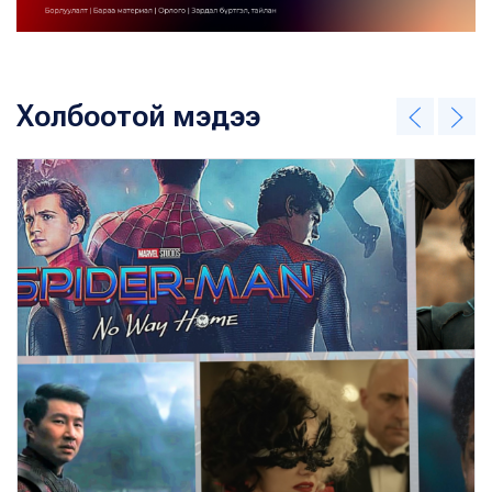
Холбоотой мэдээ