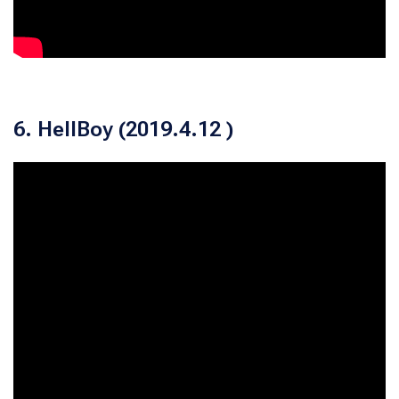
6. HellBoy (2019.4.12 )