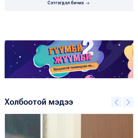
Сэтгэгдэл бичих
Холбоотой мэдээ