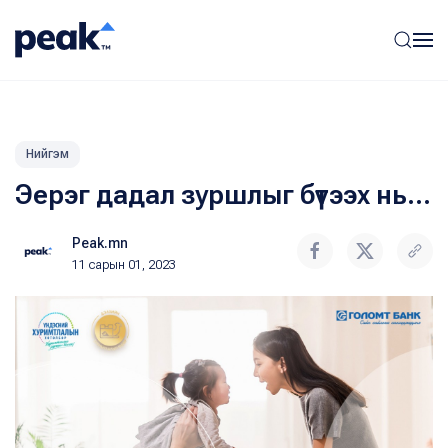
Нийгэм
Эерэг дадал зуршлыг бүтээх нь...
Peak.mn
11 сарын 01, 2023