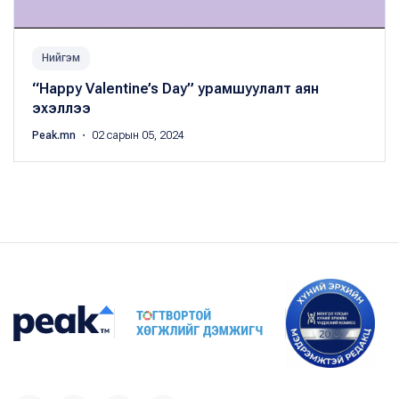
Нийгэм
“Happy Valentine’s Day” урамшуулалт аян
эхэллээ
Peak.mn
・ 02 сарын 05, 2024