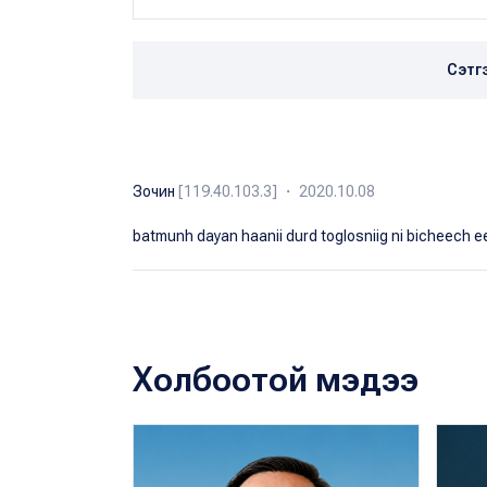
Сэтг
Зочин
[119.40.103.3] ・ 2020.10.08
batmunh dayan haanii durd toglosniig ni bicheech e
Холбоотой мэдээ