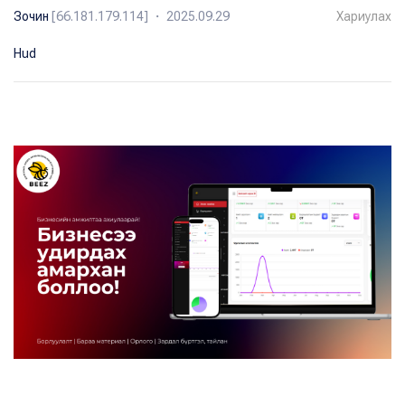
Зочин
[66.181.179.114] ・ 2025.09.29
Хариулах
Hud