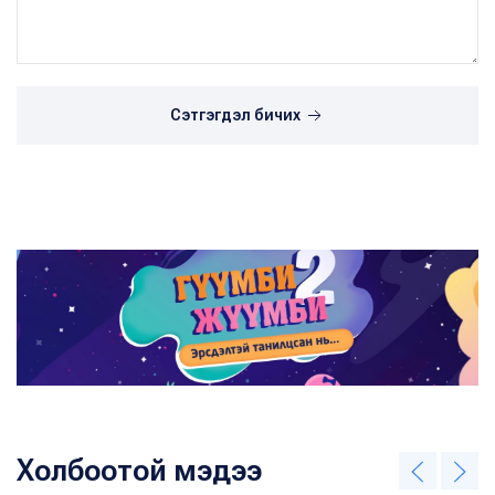
Сэтгэгдэл бичих
Холбоотой мэдээ