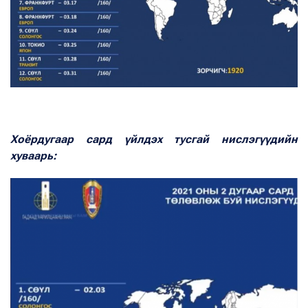
Хоёрдугаар сард үйлдэх тусгай нислэгүүдийн
хуваарь: