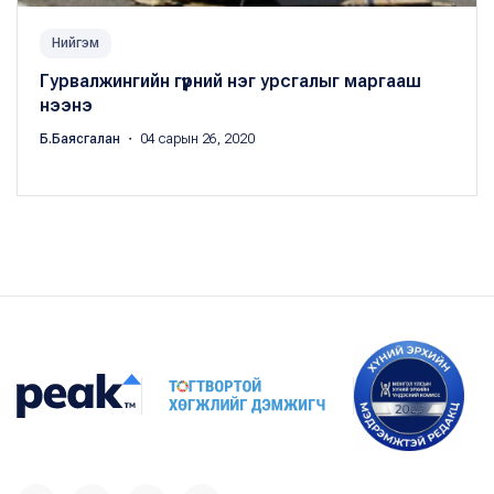
Нийгэм
Гурвалжингийн гүүрний нэг урсгалыг маргааш
нээнэ
Б.Баясгалан
・ 04 сарын 26, 2020