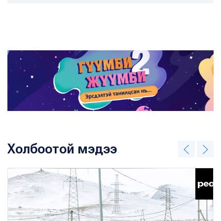
Холбоотой мэдээ