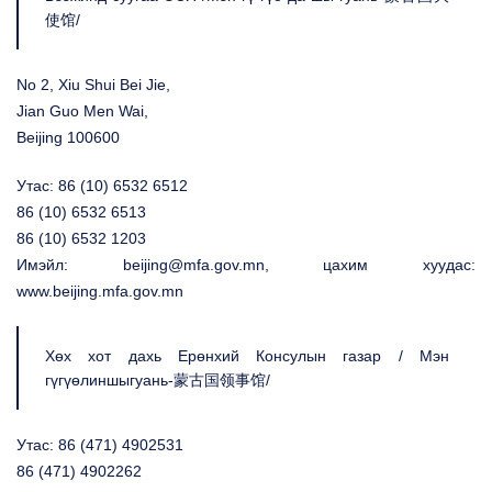
使馆/
No 2, Xiu Shui Bei Jie,
Jian Guo Men Wai,
Beijing 100600
Утас: 86 (10) 6532 6512
86 (10) 6532 6513
86 (10) 6532 1203
Имэйл: beijing@mfa.gov.mn, цахим хуудас:
www.beijing.mfa.gov.mn
Хөх хот дахь Ерөнхий Консулын газар / Мэн
гүгүөлиншыгуань-蒙古国领事馆/
Утас: 86 (471) 4902531
86 (471) 4902262