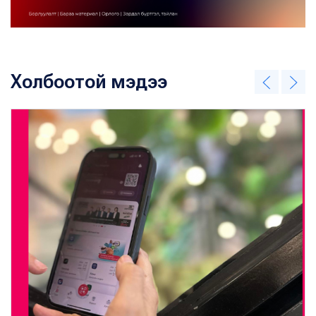
Холбоотой мэдээ