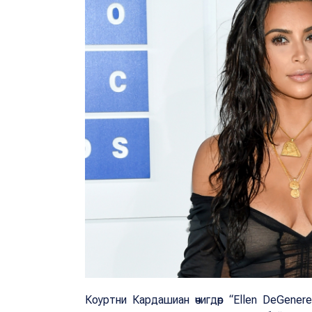
Коуртни Кардашиан өчигдөр “Ellen DeGener