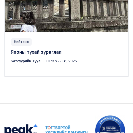
Нийтлэл
Японы тухай зураглал
Батсуурийн Туул
・ 10 сарын 06, 2025