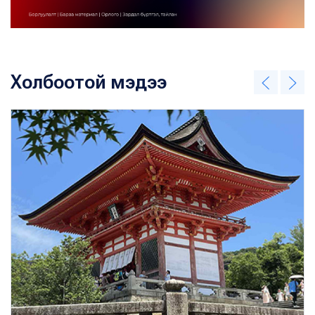
Холбоотой мэдээ