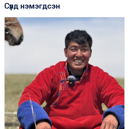
Сүүлд нэмэгдсэн