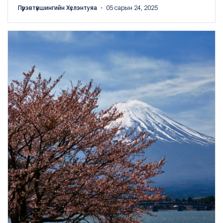
Пүрэвтүвшингийн Хүслэнтуяа
・ 05 сарын 24, 2025