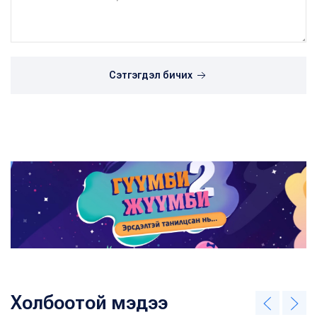
Сэтгэгдэл бичих
Холбоотой мэдээ