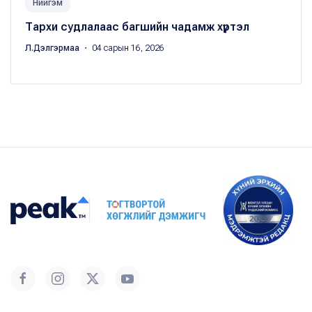
Нийгэм
Тархи судлалаас багшийн чадамж хүртэл
Л.Дэлгэрмаа
・ 04 сарын 16, 2026