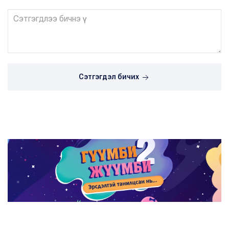
Сэтгэгдэл бичих