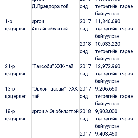
Д.Пүрэвдоржтой
онд
төгрөгийн гэрээ
байгуулсан
1-р
иргэн
2017
11,346.680
цэцэрлэг
Алтайсайхантай
онд
төгрөгийн гэрээ
байгуулсан
2018
10,033.220
онд
төгрөгийн гэрээ
байгуулсан
21-р
“Гансоби” ХХК-тай
2017
12,972.960
цэцэрлэг
онд
төгрөгийн гэрээ
байгуулсан
13-р
“Орхон царам” ХХК-
2017
9,206.650
цэцэрлэг
тай
онд
төгрөгийн гэрээ
байгуулсан
18-р
иргэн А.Энэбилэгтэй
2018
9,803.000
цэцэрлэг
онд
төгрөгийн гэрээ
байгуулсан
2017
9,403.450