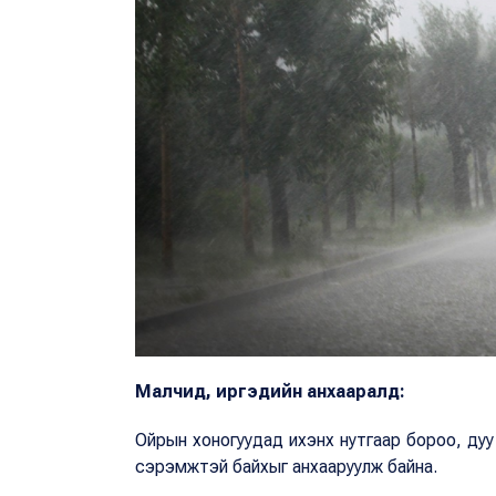
Малчид, иргэдийн анхааралд:
Ойрын хоногуудад ихэнх нутгаар бороо, дуу
сэрэмжтэй байхыг анхааруулж байна.