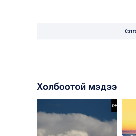
Сэтг
Холбоотой мэдээ