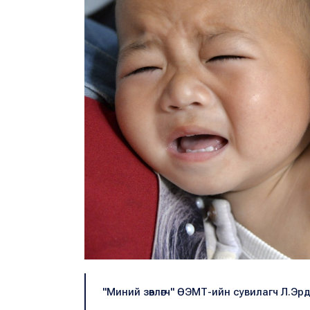
"Миний зөвлөгч" ӨЭМТ-ийн сувилагч Л.Эрд