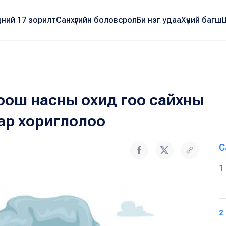
ний 17 зорилт
Санхүүгийн боловсрол
Би нэг удаа
Хүний багш
оош насны охид гоо сайхны
ар хориглолоо
С
1
2