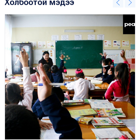
Холбоотой мэдээ