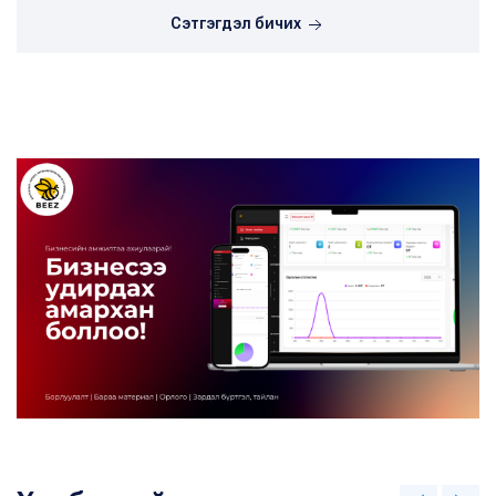
Сэтгэгдэл бичих