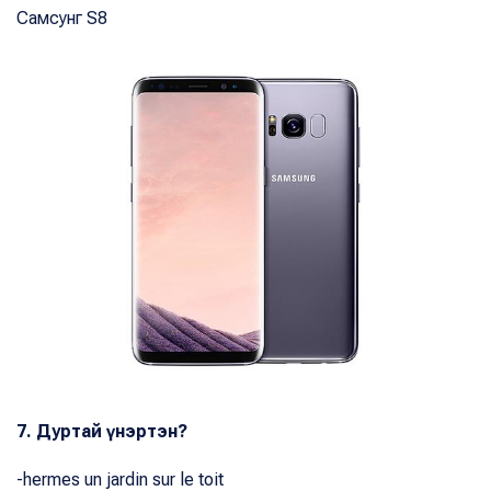
Самсунг S8
7. Дуртай үнэртэн?
-hermes un jardin sur le toit