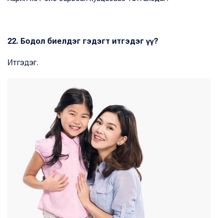
22. Бодол биелдэг гэдэгт итгэдэг үү?
Итгэдэг.