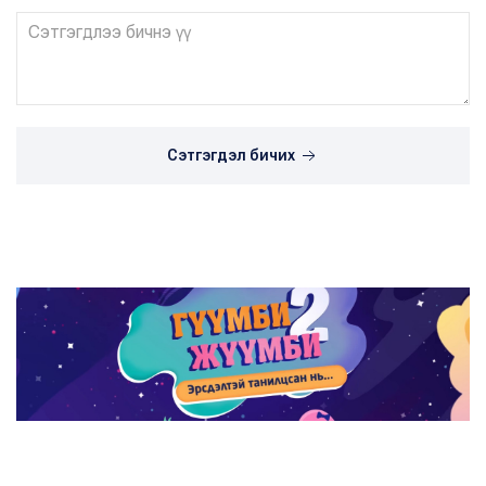
Сэтгэгдэл бичих