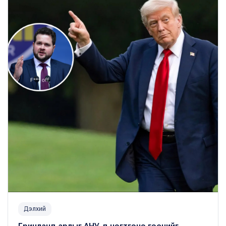
Дэлхий