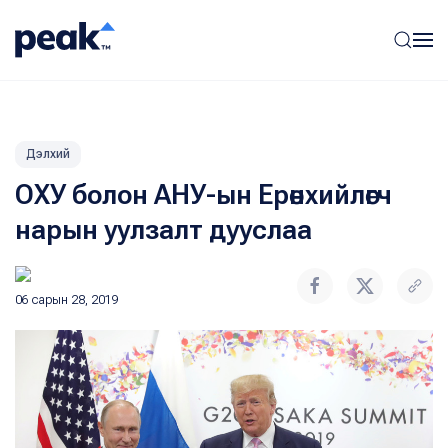
Дэлхий
ОХУ болон АНУ-ын Ерөнхийлөгч
нарын уулзалт дууслаа
06 сарын 28, 2019