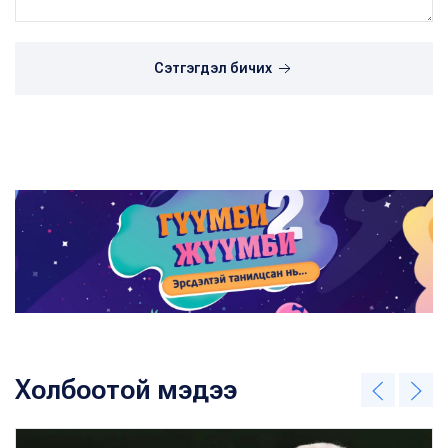
Сэтгэгдэл бичих
Холбоотой мэдээ