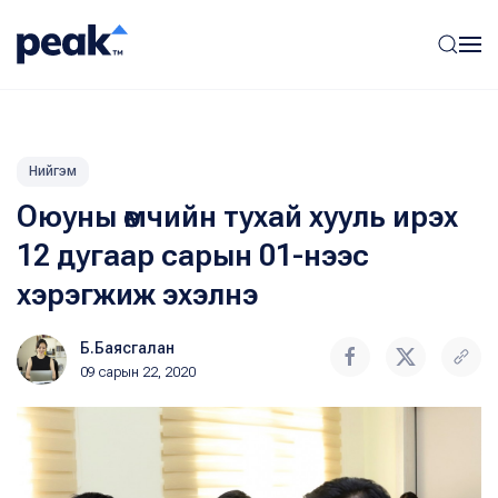
Нийгэм
Оюуны өмчийн тухай хууль ирэх
12 дугаар сарын 01-нээс
хэрэгжиж эхэлнэ
Б.Баясгалан
09 сарын 22, 2020