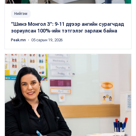
Нийгэм
“Шинэ Монгол 3”: 9-11 дүгээр ангийн сурагчдад
зориулсан 100%-ийн тэтгэлэг зарлаж байна
Peak.mn
・ 05 сарын 19, 2026