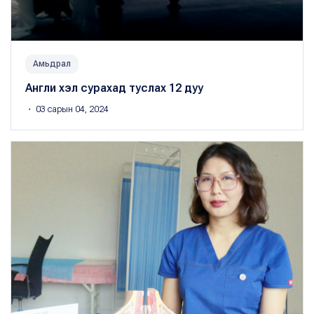
Амьдрал
Англи хэл сурахад туслах 12 дуу
・ 03 сарын 04, 2024