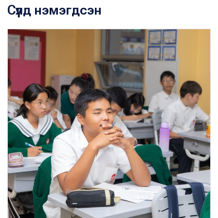
Сүүлд нэмэгдсэн