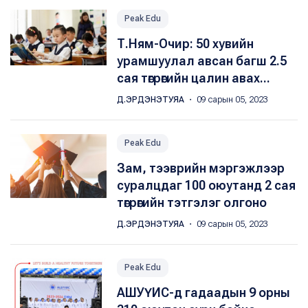
Peak Edu
Т.Ням-Очир: 50 хувийн
урамшуулал авсан багш 2.5
сая төгрөгийн цалин авах...
Д.ЭРДЭНЭТУЯА
・ 09 сарын 05, 2023
Peak Edu
Зам, тээврийн мэргэжлээр
суралцдаг 100 оюутанд 2 сая
төгрөгийн тэтгэлэг олгоно
Д.ЭРДЭНЭТУЯА
・ 09 сарын 05, 2023
Peak Edu
АШУҮИС-д гадаадын 9 орны