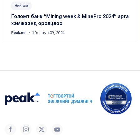
Нийгэм
Голомт банк “Mining week & MinePro 2024” арга
хэмжээнд оролцлоо
Peak.mn
・ 10 сарын 09, 2024