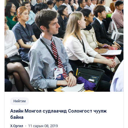
Нийгэм
Азийн Монгол судлаачид Солонгост чуулж
байна
Х.Оргил
・ 11 сарын 08, 2019