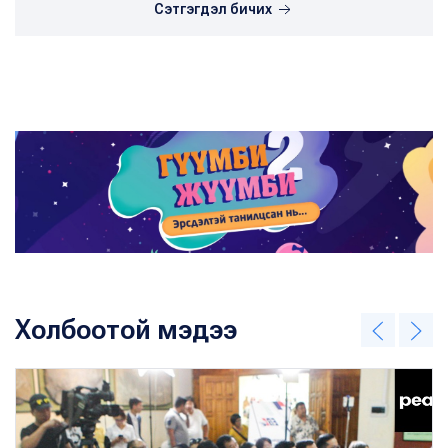
Сэтгэгдэл бичих
Холбоотой мэдээ