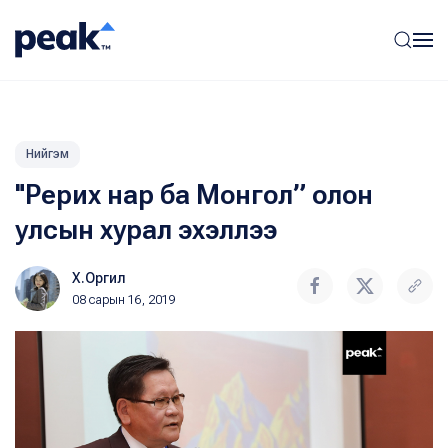
Нийгэм
"Рерих нар ба Монгол” олон
улсын хурал эхэллээ
Х.Оргил
08 сарын 16, 2019