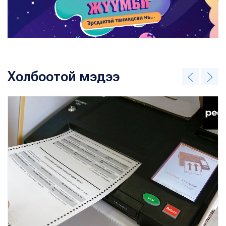
Холбоотой мэдээ