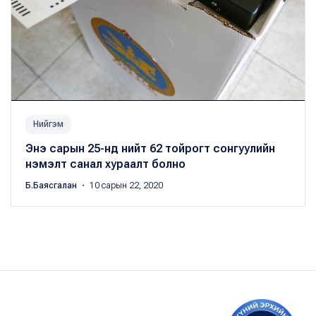
Нийгэм
Энэ сарын 25-нд нийт 62 тойрогт сонгуулийн
нэмэлт санал хураалт болно
Б.Баясгалан
・ 10 сарын 22, 2020