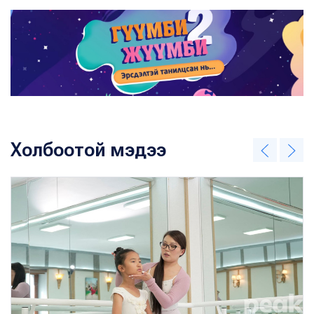
Холбоотой мэдээ