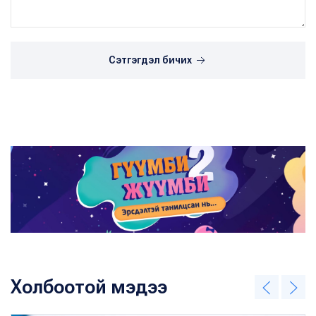
Сэтгэгдэл бичих
Холбоотой мэдээ