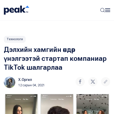
Технологи
Дэлхийн хамгийн өндөр
үнэлгээтэй стартап компаниар
TikTok шалгарлаа
Х.Оргил
12 сарын 04, 2021