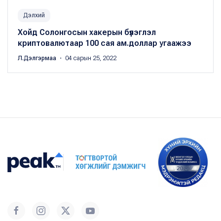
Дэлхий
Хойд Солонгосын хакерын бүлэглэл
криптовалютаар 100 сая ам.доллар угаажээ
Л.Дэлгэрмаа
・ 04 сарын 25, 2022