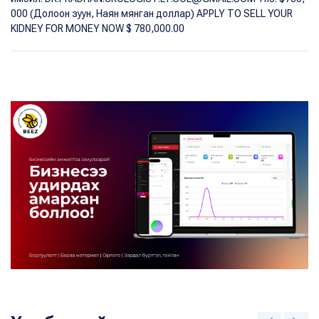
000 (Долоон зуун, Наян мянган доллар) APPLY TO SELL YOUR
KIDNEY FOR MONEY NOW $ 780,000.00