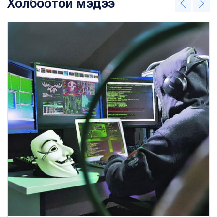
Холбоотой мэдээ