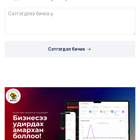
Сэтгэгдэл бичих