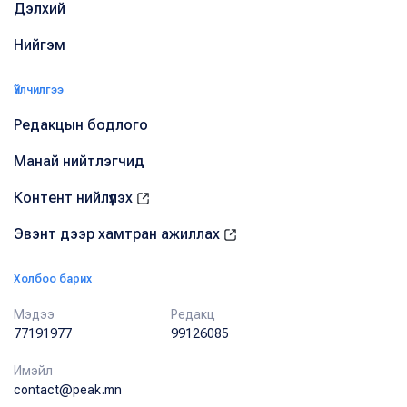
Дэлхий
Нийгэм
Үйлчилгээ
Редакцын бодлого
Манай нийтлэгчид
Контент нийлүүлэх
Эвэнт дээр хамтран ажиллах
Холбоо барих
Мэдээ
Редакц
77191977
99126085
Имэйл
contact@peak.mn