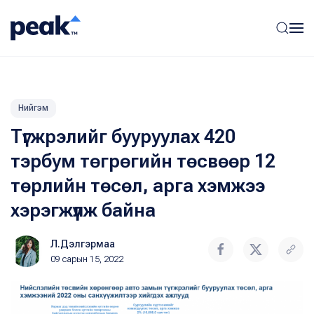
Нийгэм
Түгжрэлийг бууруулах 420
тэрбум төгрөгийн төсвөөр 12
төрлийн төсөл, арга хэмжээ
хэрэгжүүлж байна
Л.Дэлгэрмаа
09 сарын 15, 2022