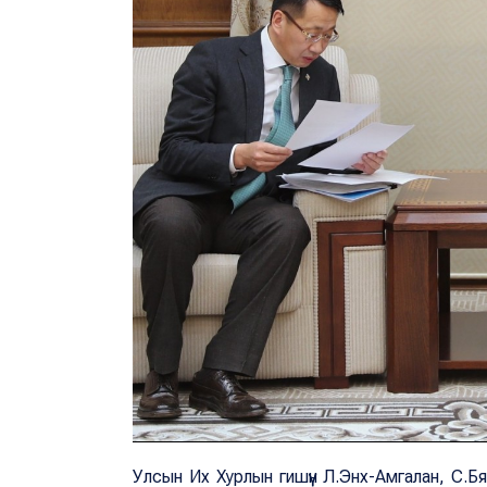
Улсын Их Хурлын гишүүн Л.Энх-Амгалан, С.Б