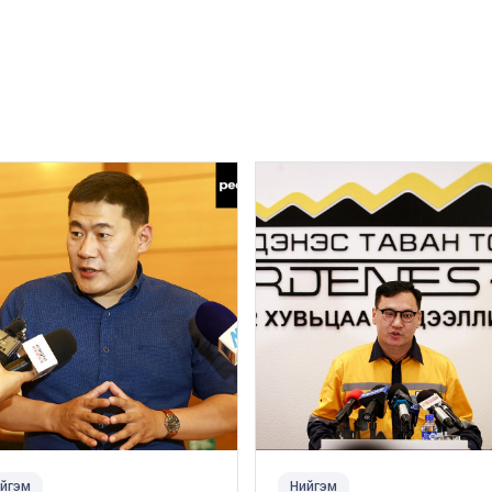
йгэм
Нийгэм