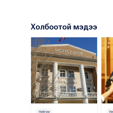
Холбоотой мэдээ
Нийгэм
Ни