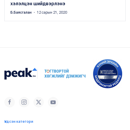
хэлэлцэн шийдвэрлэнэ
Б.Баясгалан
・ 12 сарын 21, 2020
Үндсэн категори