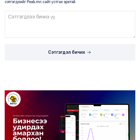
сэтгэгдлийг Peak.mn сайт устгах эрхтэй.
Сэтгэгдэл бичих