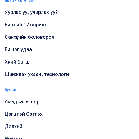
Үндсэн категори
Уурлах уу, учирлах уу?
Бидний 17 зорилт
Санхүүгийн боловсрол
Би нэг удаа
Хүний багш
Шинжлэх ухаан, технологи
Бусад
Амьдралын түүх
Цэгцтэй Сэтгэх
Дэлхий
Нийгэм