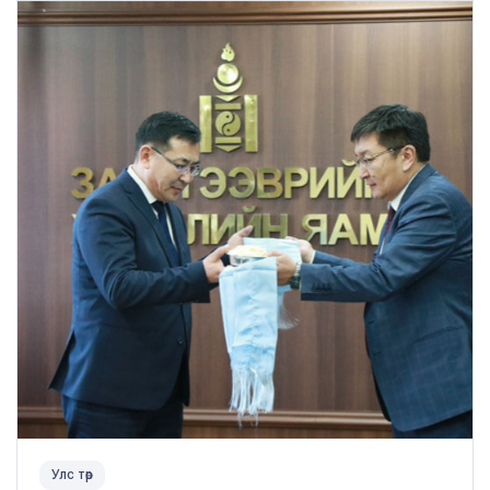
Улс төр