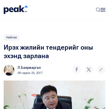
Нийгэм
Ирэх жилийн тендерийг оны
эхэнд зарлана
Л.Баяржаргал
09 сарын 25, 2017