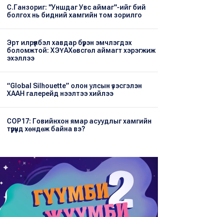
С.Ганзориг: "Уншдаг Увс аймаг"-ийг бий
болгох нь бидний хамгийн том зорилго
Эрт илрүүлбэл хавдар бүрэн эмчлэгдэх
боломжтой: ХЭҮА​Хөвсгөл аймагт хэрэгжиж
эхэллээ
“Global Silhouette” олон улсын үзэсгэлэн
ХААН галерейд нээлтээ хийлээ
COP17: Говийнхон ямар асуудлыг хамгийн
түрүүнд хөндөж байна вэ?