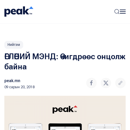
Нийгэм
ӨГЛӨӨНИЙ МЭНД: Өчигдрөөс онцолж
байна
peak.mn
09 сарын 20, 2018