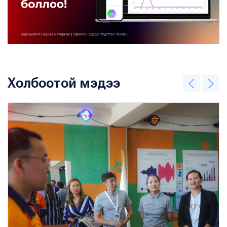
Холбоотой мэдээ