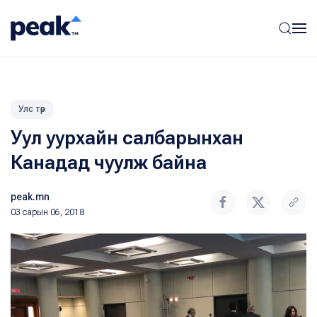
Улс төр
Уул уурхайн салбарынхан
Канадад чуулж байна
peak.mn
03 сарын 06, 2018