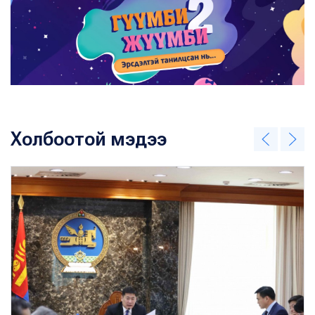
Холбоотой мэдээ