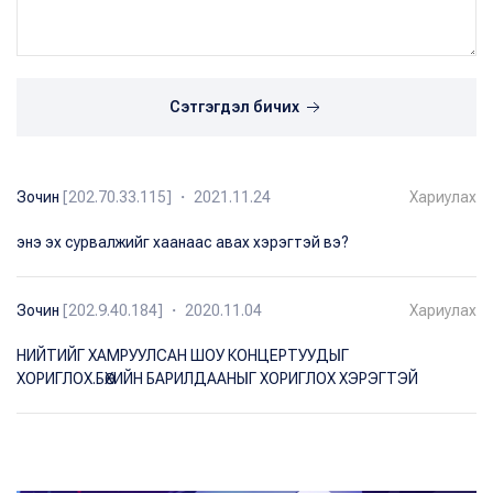
Сэтгэгдэл бичих
Зочин
[202.70.33.115] ・ 2021.11.24
Хариулах
энэ эх сурвалжийг хаанаас авах хэрэгтэй вэ?
Зочин
[202.9.40.184] ・ 2020.11.04
Хариулах
НИЙТИЙГ ХАМРУУЛСАН ШОУ КОНЦEРТУУДЫГ
ХОРИГЛОХ.БӨХИЙН БАРИЛДААНЫГ ХОРИГЛОХ ХЭРЭГТЭЙ