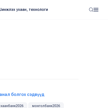
Шинжлэх ухаан, технологи
анал болгох сэдвүүд
хаанбанк2026
монголбанк2026