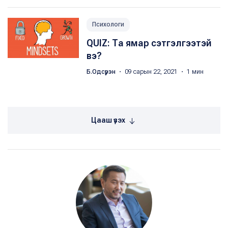
Психологи
QUIZ: Та ямар сэтгэлгээтэй
вэ?
Б.Одсүрэн
・ 09 сарын 22, 2021 ・ 1 мин
Цааш үзэх