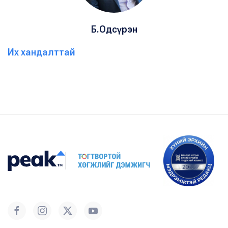
Б.Одсүрэн
Их хандалттай