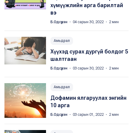
хүмүүжлийн арга барилтай
вэ
Б.Одсүрэн
・ 04 сарын 30, 2022 ・ 2 мин
Амьдрал
Хүүхэд сурах дургүй болдог 5
шалтгаан
Б.Одсүрэн
・ 03 сарын 30, 2022 ・ 2 мин
Амьдрал
Дофамин ялгаруулах энгийн
10 арга
Б.Одсүрэн
・ 03 сарын 01, 2022 ・ 2 мин