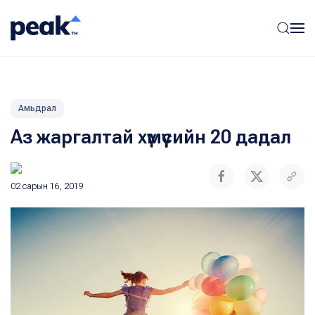
Амьдрал
Аз жаргалтай хүмүүсийн 20 дадал
02 сарын 16, 2019