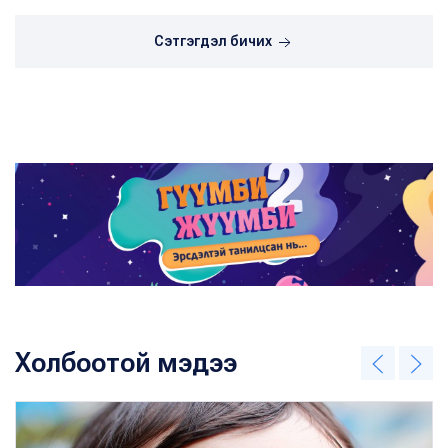
Сэтгэгдэл бичих
Холбоотой мэдээ