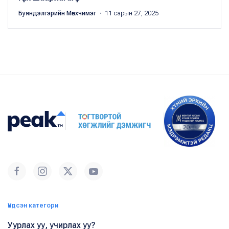
Буяндэлгэрийн Мөнхчимэг
・ 11 сарын 27, 2025
Үндсэн категори
Уурлах уу, учирлах уу?